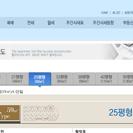
(59㎡)A-단일