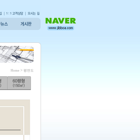
>
Home
평면도